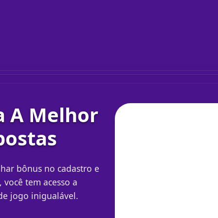
a A Melhor
postas
nhar bônus no cadastro e
, você tem acesso a
e jogo inigualável.