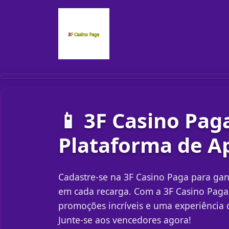
📱 3F Casino Pag
Plataforma de A
Cadastre-se na 3F Casino Paga para ga
em cada recarga. Com a 3F Casino Paga
promoções incríveis e uma experiência d
Junte-se aos vencedores agora!