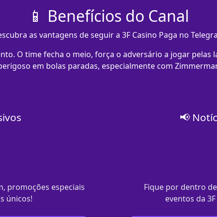
📱 Benefícios do Canal
scubra as vantagens de seguir a 3F Casino Paga no Teleg
ento. O time fecha o meio, força o adversário a jogar pelas 
erigoso em bolas paradas, especialmente com Zimmerman
sivos
📢 Notí
m, promoções especiais
Fique por dentro d
s únicos!
eventos da 3F