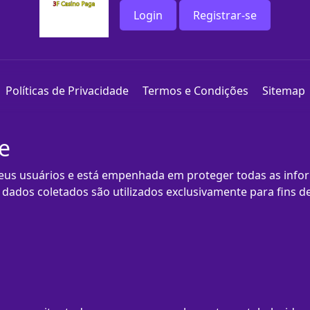
Login
Registrar-se
Políticas de Privacidade
Termos e Condições
Sitemap
de
 seus usuários e está empenhada em proteger todas as inf
dados coletados são utilizados exclusivamente para fins d