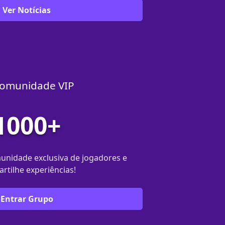
Ver Notícias
Comunidade VIP
1000+
unidade exclusiva de jogadores e
rtilhe experiências!
Entrar Grupo