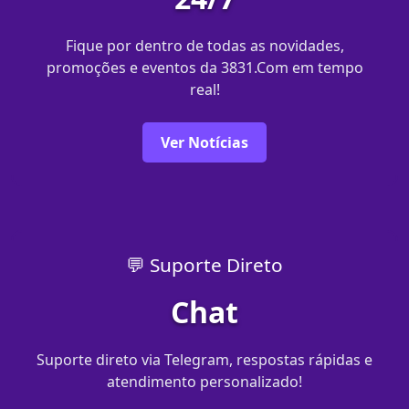
Fique por dentro de todas as novidades,
promoções e eventos da 3831.Com em tempo
real!
Ver Notícias
💬 Suporte Direto
Chat
Suporte direto via Telegram, respostas rápidas e
atendimento personalizado!