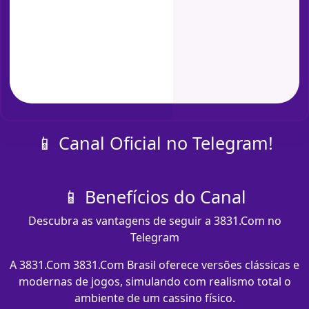
📱 Canal Oficial no Telegram!
📱 Benefícios do Canal
Descubra as vantagens de seguir a 3831.Com no
Telegram
A 3831.Com 3831.Com Brasil oferece versões clássicas e
modernas de jogos, simulando com realismo total o
ambiente de um cassino físico.