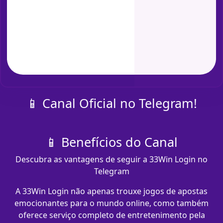
📱 Canal Oficial no Telegram!
📱 Benefícios do Canal
Descubra as vantagens de seguir a 33Win Login no
Telegram
A 33Win Login não apenas trouxe jogos de apostas
emocionantes para o mundo online, como também
oferece serviço completo de entretenimento pela