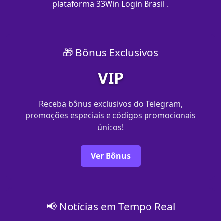
plataforma 33Win Login Brasil .
🎁 Bônus Exclusivos
VIP
Receba bônus exclusivos do Telegram,
promoções especiais e códigos promocionais
únicos!
Ver Bônus
📢 Notícias em Tempo Real