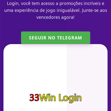
Login, você tem acesso a promoções incríveis e
uma experiência de jogo inigualável. Junte-se aos
vencedores agora!
SEGUIR NO TELEGRAM