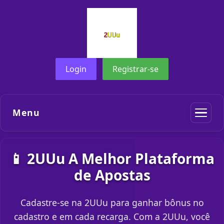
Login
Registrar-se
Menu
📱 2UUu A Melhor Plataforma
de Apostas
Cadastre-se na 2UUu para ganhar bônus no
cadastro e em cada recarga. Com a 2UUu, você