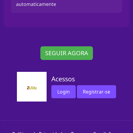
automaticamente
SEGUIR AGORA
Acessos
Login
Registrar-se