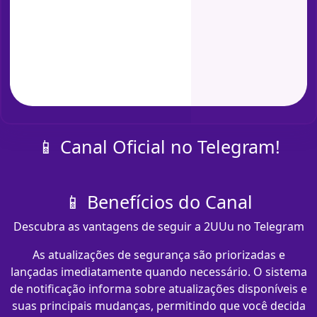
📱 Canal Oficial no Telegram!
📱 Benefícios do Canal
Descubra as vantagens de seguir a 2UUu no Telegram
As atualizações de segurança são priorizadas e
lançadas imediatamente quando necessário. O sistema
de notificação informa sobre atualizações disponíveis e
suas principais mudanças, permitindo que você decida