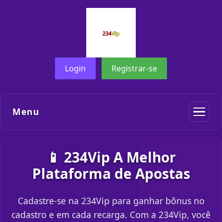
Login
Registrar-se
Menu
📱 234Vip A Melhor
Plataforma de Apostas
Cadastre-se na 234Vip para ganhar bônus no
cadastro e em cada recarga. Com a 234Vip, você