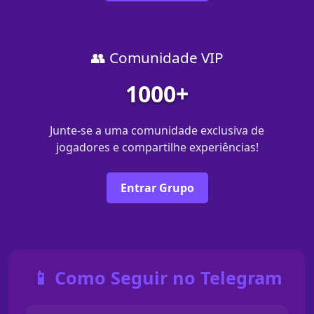
👥 Comunidade VIP
1000+
Junte-se a uma comunidade exclusiva de
jogadores e compartilhe experiências!
Entrar Grupo
📱 Como Seguir no Telegram