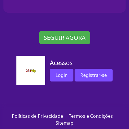
SEGUIR AGORA
Acessos
Login
Registrar-se
Políticas de Privacidade
Termos e Condições
Sitemap