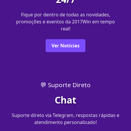
Fique por dentro de todas as novidades,
promoções e eventos da 2017Win em tempo
real!
Ver Notícias
💬 Suporte Direto
Chat
Suporte direto via Telegram, respostas rápidas e
atendimento personalizado!