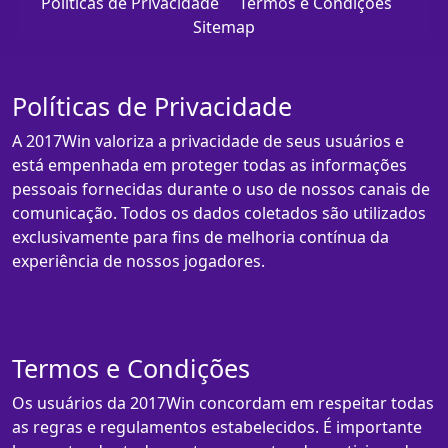
Políticas de Privacidade
Termos e Condições
Sitemap
Políticas de Privacidade
A 2017Win valoriza a privacidade de seus usuários e
está empenhada em proteger todas as informações
pessoais fornecidas durante o uso de nossos canais de
comunicação. Todos os dados coletados são utilizados
exclusivamente para fins de melhoria contínua da
experiência de nossos jogadores.
Termos e Condições
Os usuários da 2017Win concordam em respeitar todas
as regras e regulamentos estabelecidos. É importante