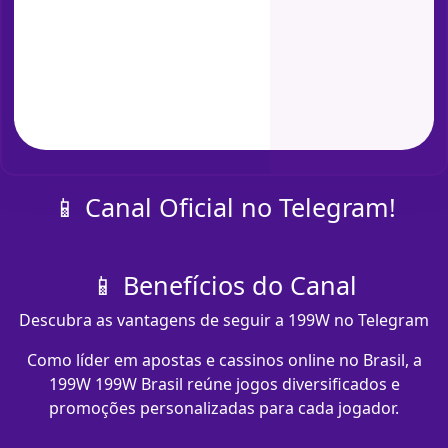
📱 Canal Oficial no Telegram!
📱 Benefícios do Canal
Descubra as vantagens de seguir a 199W no Telegram
Como líder em apostas e cassinos online no Brasil, a
199W 199W Brasil reúne jogos diversificados e
promoções personalizadas para cada jogador.