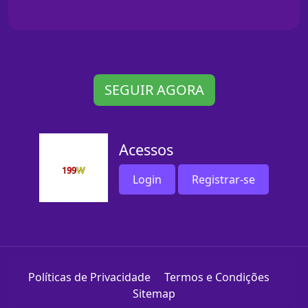
SEGUIR AGORA
Acessos
Login
Registrar-se
Políticas de Privacidade
Termos e Condições
Sitemap