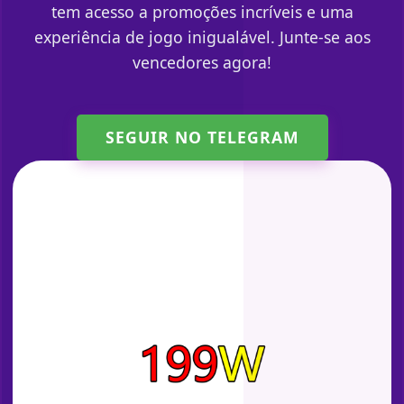
tem acesso a promoções incríveis e uma
experiência de jogo inigualável. Junte-se aos
vencedores agora!
SEGUIR NO TELEGRAM