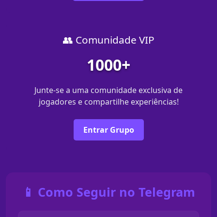
👥 Comunidade VIP
1000+
Junte-se a uma comunidade exclusiva de
jogadores e compartilhe experiências!
Entrar Grupo
📱 Como Seguir no Telegram