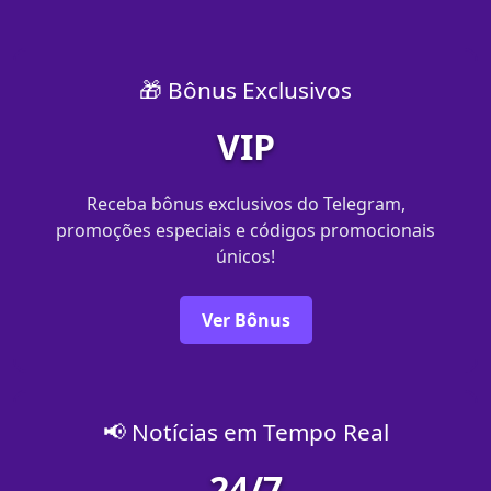
🎁 Bônus Exclusivos
VIP
Receba bônus exclusivos do Telegram,
promoções especiais e códigos promocionais
únicos!
Ver Bônus
📢 Notícias em Tempo Real
24/7