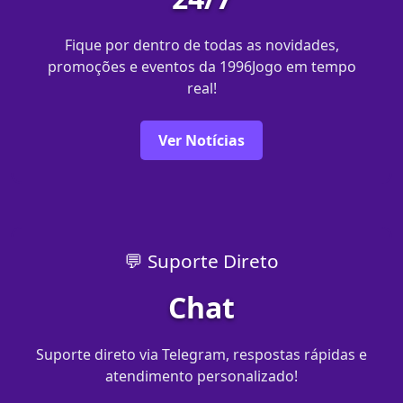
Fique por dentro de todas as novidades,
promoções e eventos da 1996Jogo em tempo
real!
Ver Notícias
💬 Suporte Direto
Chat
Suporte direto via Telegram, respostas rápidas e
atendimento personalizado!