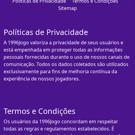
Políticas de Privacidade
Termos e Condições
Sitemap
Políticas de Privacidade
A 1996Jogo valoriza a privacidade de seus usuários e
está empenhada em proteger todas as informações
pessoais fornecidas durante o uso de nossos canais de
comunicação. Todos os dados coletados são utilizados
exclusivamente para fins de melhoria contínua da
experiência de nossos jogadores.
Termos e Condições
Os usuários da 1996Jogo concordam em respeitar
todas as regras e regulamentos estabelecidos. É