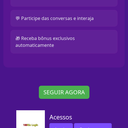
💬 Participe das conversas e interaja
🎁 Receba bônus exclusivos
automaticamente
SEGUIR AGORA
Acessos