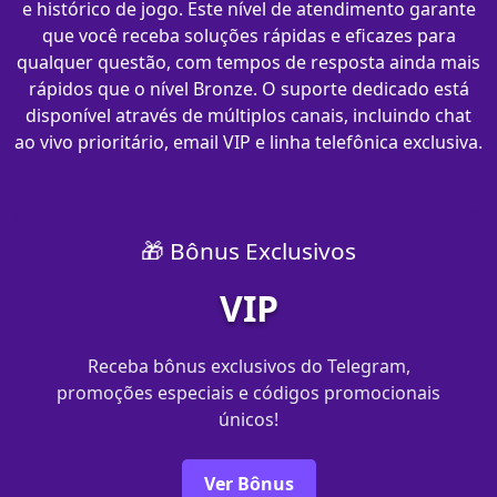
e histórico de jogo. Este nível de atendimento garante
que você receba soluções rápidas e eficazes para
qualquer questão, com tempos de resposta ainda mais
rápidos que o nível Bronze. O suporte dedicado está
disponível através de múltiplos canais, incluindo chat
ao vivo prioritário, email VIP e linha telefônica exclusiva.
🎁 Bônus Exclusivos
VIP
Receba bônus exclusivos do Telegram,
promoções especiais e códigos promocionais
únicos!
Ver Bônus