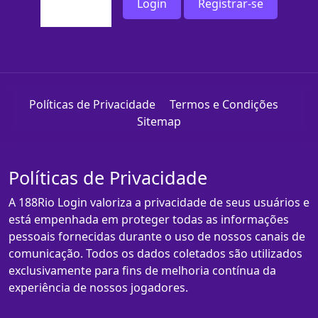
Login
Registrar-se
Políticas de Privacidade
Termos e Condições
Sitemap
Políticas de Privacidade
A 188Rio Login valoriza a privacidade de seus usuários e
está empenhada em proteger todas as informações
pessoais fornecidas durante o uso de nossos canais de
comunicação. Todos os dados coletados são utilizados
exclusivamente para fins de melhoria contínua da
experiência de nossos jogadores.