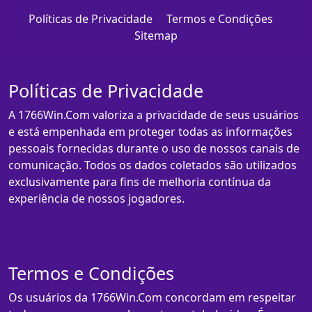
Políticas de Privacidade
Termos e Condições
Sitemap
Políticas de Privacidade
A 1766Win.Com valoriza a privacidade de seus usuários
e está empenhada em proteger todas as informações
pessoais fornecidas durante o uso de nossos canais de
comunicação. Todos os dados coletados são utilizados
exclusivamente para fins de melhoria contínua da
experiência de nossos jogadores.
Termos e Condições
Os usuários da 1766Win.Com concordam em respeitar