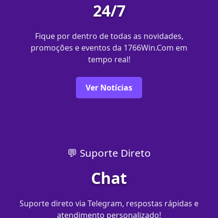
24/7
Fique por dentro de todas as novidades,
promoções e eventos da 1766Win.Com em
tempo real!
Ver Notícias
💬 Suporte Direto
Chat
Suporte direto via Telegram, respostas rápidas e
atendimento personalizado!