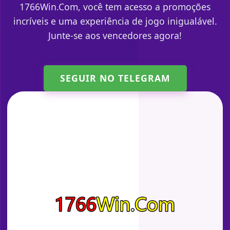
1766Win.Com, você tem acesso a promoções
incríveis e uma experiência de jogo inigualável.
Junte-se aos vencedores agora!
SEGUIR NO TELEGRAM