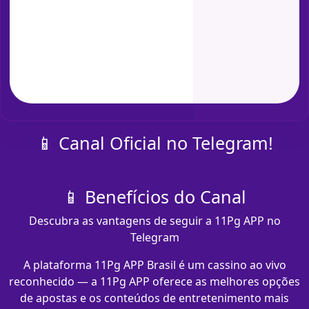
📱 Canal Oficial no Telegram!
📱 Benefícios do Canal
Descubra as vantagens de seguir a 11Pg APP no
Telegram
A plataforma 11Pg APP Brasil é um cassino ao vivo
reconhecido — a 11Pg APP oferece as melhores opções
de apostas e os conteúdos de entretenimento mais