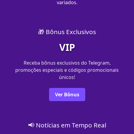
variados.
🎁 Bônus Exclusivos
VIP
Receba bônus exclusivos do Telegram,
promoções especiais e códigos promocionais
únicos!
Ver Bônus
📢 Notícias em Tempo Real