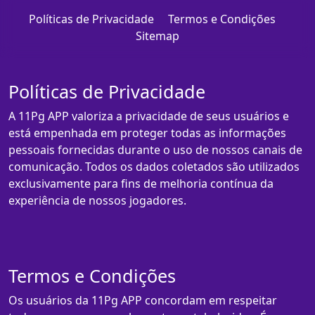
Políticas de Privacidade
Termos e Condições
Sitemap
Políticas de Privacidade
A 11Pg APP valoriza a privacidade de seus usuários e
está empenhada em proteger todas as informações
pessoais fornecidas durante o uso de nossos canais de
comunicação. Todos os dados coletados são utilizados
exclusivamente para fins de melhoria contínua da
experiência de nossos jogadores.
Termos e Condições
Os usuários da 11Pg APP concordam em respeitar