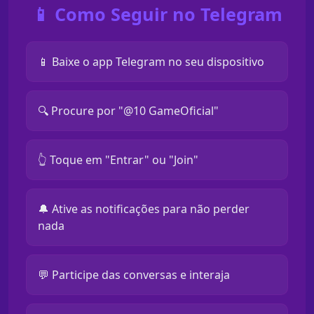
📱 Como Seguir no Telegram
📱 Baixe o app Telegram no seu dispositivo
🔍 Procure por "@10 GameOficial"
👆 Toque em "Entrar" ou "Join"
🔔 Ative as notificações para não perder
nada
💬 Participe das conversas e interaja