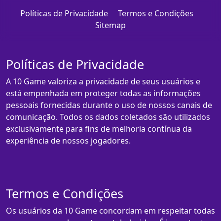
Políticas de Privacidade
Termos e Condições
Sitemap
Políticas de Privacidade
A 10 Game valoriza a privacidade de seus usuários e
está empenhada em proteger todas as informações
pessoais fornecidas durante o uso de nossos canais de
comunicação. Todos os dados coletados são utilizados
exclusivamente para fins de melhoria contínua da
experiência de nossos jogadores.
Termos e Condições
Os usuários da 10 Game concordam em respeitar todas